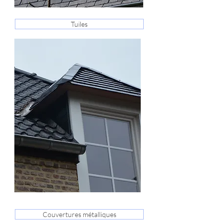
Tuiles
Couvertures métalliques